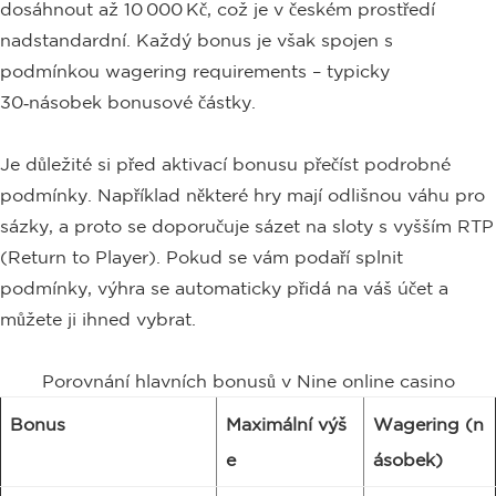
dosáhnout až 10 000 Kč, což je v českém prostředí
nadstandardní. Každý bonus je však spojen s
podmínkou wagering requirements – typicky
30‑násobek bonusové částky.
Je důležité si před aktivací bonusu přečíst podrobné
podmínky. Například některé hry mají odlišnou váhu pro
sázky, a proto se doporučuje sázet na sloty s vyšším RTP
(Return to Player). Pokud se vám podaří splnit
podmínky, výhra se automaticky přidá na váš účet a
můžete ji ihned vybrat.
Porovnání hlavních bonusů v Nine online casino
Bonus
Maximální výš
Wagering (n
e
ásobek)