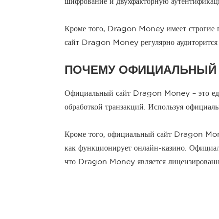
шифрование и двухфакторную аутентификаци
Кроме того, Dragon Money имеет строгие п
сайт Dragon Money регулярно аудиторится и
ПОЧЕМУ ОФИЦИАЛЬНЫЙ 
Официальный сайт Dragon Money – это еди
обработкой транзакций. Используя официаль
Кроме того, официальный сайт Dragon Mone
как функционирует онлайн-казино. Официал
что Dragon Money является лицензированн