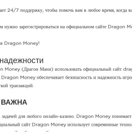
т 24/7 поддержку, чтобы помочь вам в любое время, когда в
м нужно зарегистрироваться на официальном сайте Dragon Mo
ой в Dragon Money!
 надежности
on Money (Драгон Мани) использовать официальный сайт dra
 Dragon Money обеспечивает безопасность и надежность игрок
кой транзакций.
 ВАЖНА
ой задачей для любого онлайн-казино. Dragon Money понимае
циальный сайт Dragon Money использует современные техноло