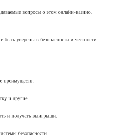
даваемые вопросы о этом онлайн-казино.
е быть уверены в безопасности и честности
е преимуществ:
ку и другие.
ать и получать выигрыши.
системы безопасности.