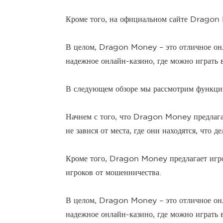
Кроме того, на официальном сайте Dragon M
В целом, Dragon Money – это отличное онл
надежное онлайн-казино, где можно играть 
В следующем обзоре мы рассмотрим функции
Начнем с того, что Dragon Money предлагае
не завися от места, где они находятся, что
Кроме того, Dragon Money предлагает игро
игроков от мошенничества.
В целом, Dragon Money – это отличное онл
надежное онлайн-казино, где можно играть 