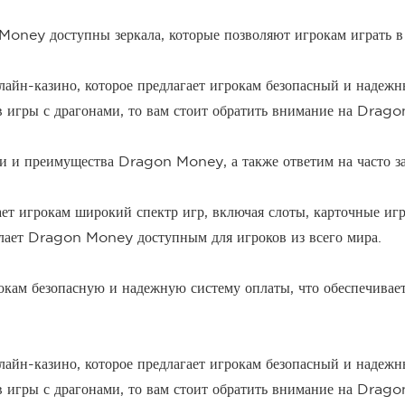
oney доступны зеркала, которые позволяют игрокам играть в и
айн-казино, которое предлагает игрокам безопасный и надежн
в игры с драгонами, то вам стоит обратить внимание на Drag
 и преимущества Dragon Money, а также ответим на часто за
т игрокам широкий спектр игр, включая слоты, карточные игры
 делает Dragon Money доступным для игроков из всего мира.
кам безопасную и надежную систему оплаты, что обеспечивает
айн-казино, которое предлагает игрокам безопасный и надежн
в игры с драгонами, то вам стоит обратить внимание на Drag