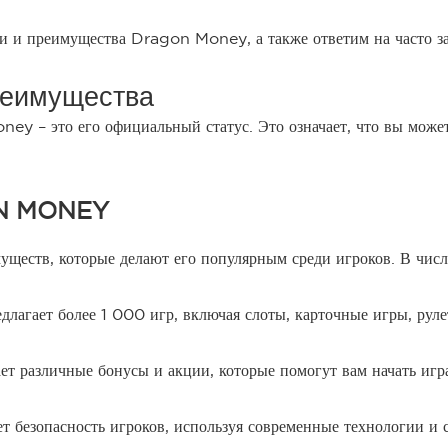
 и преимущества Dragon Money, а также ответим на часто за
реимущества
y – это его официальный статус. Это означает, что вы может
N MONEY
ществ, которые делают его популярным среди игроков. В числ
агает более 1 000 игр, включая слоты, карточные игры, рулет
т различные бонусы и акции, которые помогут вам начать игр
 безопасность игроков, используя современные технологии и 