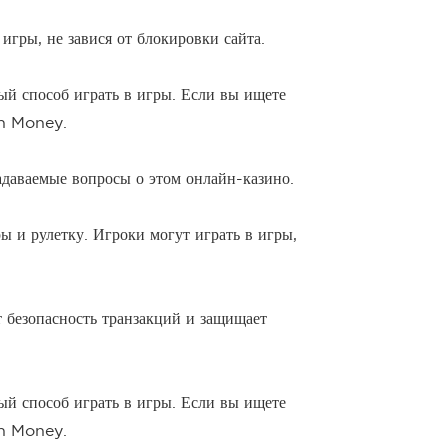
гры, не завися от блокировки сайта.
ый способ играть в игры. Если вы ищете
on Money.
даваемые вопросы о этом онлайн-казино.
 и рулетку. Игроки могут играть в игры,
 безопасность транзакций и защищает
ый способ играть в игры. Если вы ищете
on Money.