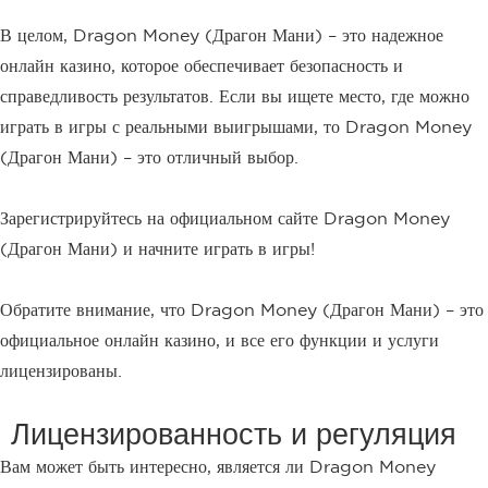
В целом, Dragon Money (Драгон Мани) – это надежное
онлайн казино, которое обеспечивает безопасность и
справедливость результатов. Если вы ищете место, где можно
играть в игры с реальными выигрышами, то Dragon Money
(Драгон Мани) – это отличный выбор.
Зарегистрируйтесь на официальном сайте Dragon Money
(Драгон Мани) и начните играть в игры!
Обратите внимание, что Dragon Money (Драгон Мани) – это
официальное онлайн казино, и все его функции и услуги
лицензированы.
Лицензированность и регуляция
Вам может быть интересно, является ли Dragon Money