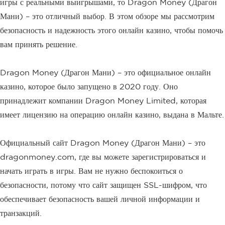
игры с реальными выигрышами, то Dragon Money (Драгон
Мани) – это отличный выбор. В этом обзоре мы рассмотрим
безопасность и надежность этого онлайн казино, чтобы помочь
вам принять решение.
Dragon Money (Драгон Мани) – это официальное онлайн
казино, которое было запущено в 2020 году. Оно
принадлежит компании Dragon Money Limited, которая
имеет лицензию на операцию онлайн казино, выдана в Мальте.
Официальный сайт Dragon Money (Драгон Мани) – это
dragonmoney.com, где вы можете зарегистрироваться и
начать играть в игры. Вам не нужно беспокоиться о
безопасности, потому что сайт защищен SSL-шифром, что
обеспечивает безопасность вашей личной информации и
транзакций.