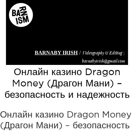
Skip
to
main
content
BARNABY IRISH
/
Videography & Editing |
barnabyirish@gmail.com
Онлайн казино Dragon
Money (Драгон Мани) –
безопасность и надежность
Онлайн казино Dragon Money
(Драгон Мани) – безопасность