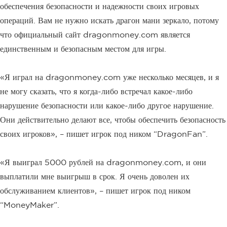
обеспечения безопасности и надежности своих игровых
операций. Вам не нужно искать драгон мани зеркало, потому
что официальный сайт dragonmoney.com является
единственным и безопасным местом для игры.
«Я играл на dragonmoney.com уже несколько месяцев, и я
не могу сказать, что я когда-либо встречал какое-либо
нарушение безопасности или какое-либо другое нарушение.
Они действительно делают все, чтобы обеспечить безопасность
своих игроков», – пишет игрок под ником “DragonFan”.
«Я выиграл 5000 рублей на dragonmoney.com, и они
выплатили мне выигрыш в срок. Я очень доволен их
обслуживанием клиентов», – пишет игрок под ником
“MoneyMaker”.