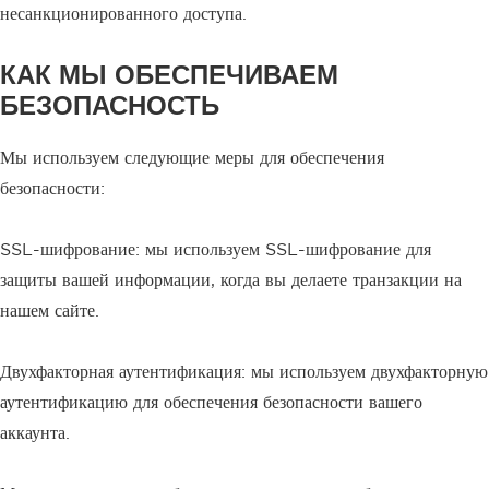
несанкционированного доступа.
КАК МЫ ОБЕСПЕЧИВАЕМ
БЕЗОПАСНОСТЬ
Мы используем следующие меры для обеспечения
безопасности:
SSL-шифрование: мы используем SSL-шифрование для
защиты вашей информации, когда вы делаете транзакции на
нашем сайте.
Двухфакторная аутентификация: мы используем двухфакторную
аутентификацию для обеспечения безопасности вашего
аккаунта.