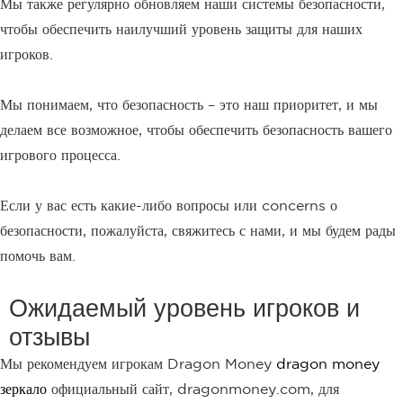
Мы также регулярно обновляем наши системы безопасности,
чтобы обеспечить наилучший уровень защиты для наших
игроков.
Мы понимаем, что безопасность – это наш приоритет, и мы
делаем все возможное, чтобы обеспечить безопасность вашего
игрового процесса.
Если у вас есть какие-либо вопросы или concerns о
безопасности, пожалуйста, свяжитесь с нами, и мы будем рады
помочь вам.
Ожидаемый уровень игроков и
отзывы
Мы рекомендуем игрокам Dragon Money
dragon money
зеркало
официальный сайт, dragonmoney.com, для