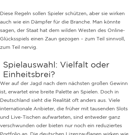
Diese Regeln sollen Spieler schützen, aber sie wirken
auch wie ein Dämpfer für die Branche. Man könnte
sagen, der Staat hat dem wilden Westen des Online-
Glücksspiels einen Zaun gezogen – zum Teil sinnvoll,
zum Teil nervig.
Spielauswahl: Vielfalt oder
Einheitsbrei?
Wer auf der Jagd nach dem nächsten großen Gewinn
ist, erwartet eine breite Palette an Spielen. Doch in
Deutschland sieht die Realität oft anders aus. Viele
internationale Anbieter, die früher mit tausenden Slots
und Live-Tischen aufwarteten, sind entweder ganz
verschwunden oder bieten nur noch ein reduziertes
Portfolio an. Die deutschen Lizenzauflagen wirken wie