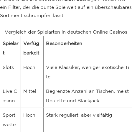
ein Filter, der die bunte Spielwelt auf ein überschaubares
Sortiment schrumpfen lässt.
Vergleich der Spielarten in deutschen Online Casinos
Spielar
Verfüg
Besonderheiten
t
barkeit
Slots
Hoch
Viele Klassiker, weniger exotische Ti
tel
Live C
Mittel
Begrenzte Anzahl an Tischen, meist
asino
Roulette und Blackjack
Sport
Hoch
Stark reguliert, aber vielfältig
wette