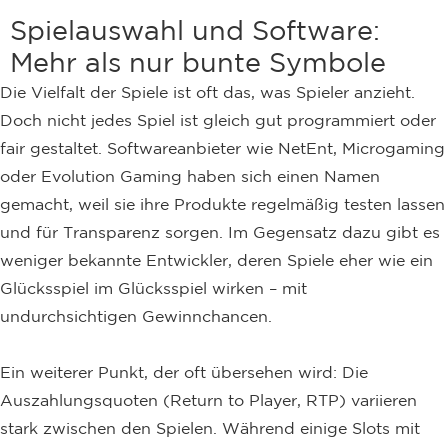
Spielauswahl und Software:
Mehr als nur bunte Symbole
Die Vielfalt der Spiele ist oft das, was Spieler anzieht.
Doch nicht jedes Spiel ist gleich gut programmiert oder
fair gestaltet. Softwareanbieter wie NetEnt, Microgaming
oder Evolution Gaming haben sich einen Namen
gemacht, weil sie ihre Produkte regelmäßig testen lassen
und für Transparenz sorgen. Im Gegensatz dazu gibt es
weniger bekannte Entwickler, deren Spiele eher wie ein
Glücksspiel im Glücksspiel wirken – mit
undurchsichtigen Gewinnchancen.
Ein weiterer Punkt, der oft übersehen wird: Die
Auszahlungsquoten (Return to Player, RTP) variieren
stark zwischen den Spielen. Während einige Slots mit