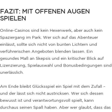
FAZIT: MIT OFFENEN AUGEN
SPIELEN
Online-Casinos sind kein Hexenwerk, aber auch kein
Spaziergang im Park. Wer sich auf das Abenteuer
einlässt, sollte sich nicht von bunten Lichtern und
verführerischen Angeboten blenden lassen. Ein
gesundes Maß an Skepsis und ein kritischer Blick auf
Lizenzierung, Spielauswahl und Bonusbedingungen sind
unerlässlich.
Am Ende bleibt Glücksspiel ein Spiel mit dem Zufall –
und der lässt sich nicht austricksen. Wer sich dessen
bewusst ist und verantwortungsvoll spielt, kann
durchaus seinen Spaß haben. Aber wer glaubt, dass das