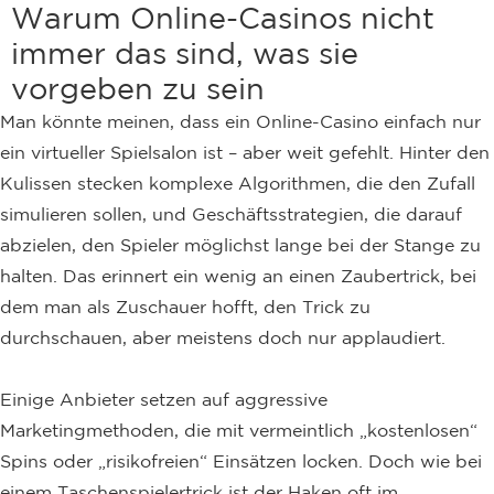
Warum Online-Casinos nicht
immer das sind, was sie
vorgeben zu sein
Man könnte meinen, dass ein Online-Casino einfach nur
ein virtueller Spielsalon ist – aber weit gefehlt. Hinter den
Kulissen stecken komplexe Algorithmen, die den Zufall
simulieren sollen, und Geschäftsstrategien, die darauf
abzielen, den Spieler möglichst lange bei der Stange zu
halten. Das erinnert ein wenig an einen Zaubertrick, bei
dem man als Zuschauer hofft, den Trick zu
durchschauen, aber meistens doch nur applaudiert.
Einige Anbieter setzen auf aggressive
Marketingmethoden, die mit vermeintlich „kostenlosen“
Spins oder „risikofreien“ Einsätzen locken. Doch wie bei
einem Taschenspielertrick ist der Haken oft im