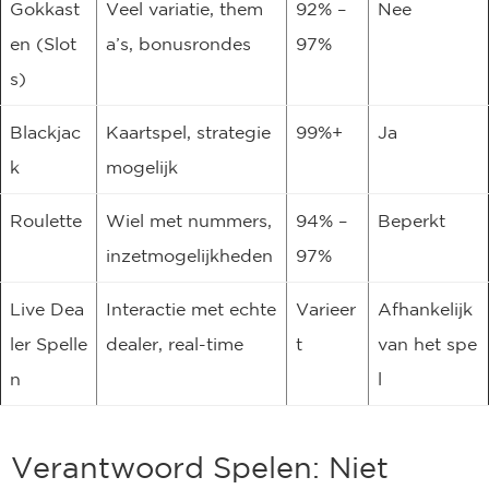
Gokkast
Veel variatie, them
92% –
Nee
en (Slot
a’s, bonusrondes
97%
s)
Blackjac
Kaartspel, strategie
99%+
Ja
k
mogelijk
Roulette
Wiel met nummers,
94% –
Beperkt
inzetmogelijkheden
97%
Live Dea
Interactie met echte
Varieer
Afhankelijk
ler Spelle
dealer, real-time
t
van het spe
n
l
Verantwoord Spelen: Niet