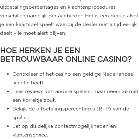
uitbetalingspercentages en klachtenprocedures
verschillen namelijk per aanbieder. Het is een beetje alsof
je een kaartspel speelt waarbij de dealer niet altijd eerlijk
deelt – je moet alert blijven.
HOE HERKEN JE EEN
BETROUWBAAR ONLINE CASINO?
Controleer of het casino een geldige Nederlandse
licentie heeft.
Lees reviews van andere spelers, maar neem ze met
een korreltje zout.
Bekijk de uitbetalingspercentages (RTP) van de
spellen.
Let op duidelijke contactmogelijkheden en
klantenservice.