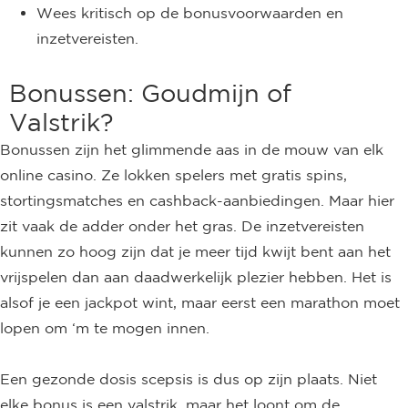
Wees kritisch op de bonusvoorwaarden en
inzetvereisten.
Bonussen: Goudmijn of
Valstrik?
Bonussen zijn het glimmende aas in de mouw van elk
online casino. Ze lokken spelers met gratis spins,
stortingsmatches en cashback-aanbiedingen. Maar hier
zit vaak de adder onder het gras. De inzetvereisten
kunnen zo hoog zijn dat je meer tijd kwijt bent aan het
vrijspelen dan aan daadwerkelijk plezier hebben. Het is
alsof je een jackpot wint, maar eerst een marathon moet
lopen om ‘m te mogen innen.
Een gezonde dosis scepsis is dus op zijn plaats. Niet
elke bonus is een valstrik, maar het loont om de