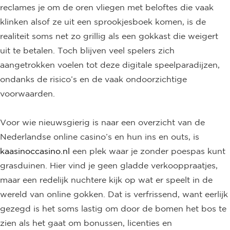
reclames je om de oren vliegen met beloftes die vaak
klinken alsof ze uit een sprookjesboek komen, is de
realiteit soms net zo grillig als een gokkast die weigert
uit te betalen. Toch blijven veel spelers zich
aangetrokken voelen tot deze digitale speelparadijzen,
ondanks de risico’s en de vaak ondoorzichtige
voorwaarden.
Voor wie nieuwsgierig is naar een overzicht van de
Nederlandse online casino’s en hun ins en outs, is
kaasinoccasino.nl
een plek waar je zonder poespas kunt
grasduinen. Hier vind je geen gladde verkooppraatjes,
maar een redelijk nuchtere kijk op wat er speelt in de
wereld van online gokken. Dat is verfrissend, want eerlijk
gezegd is het soms lastig om door de bomen het bos te
zien als het gaat om bonussen, licenties en