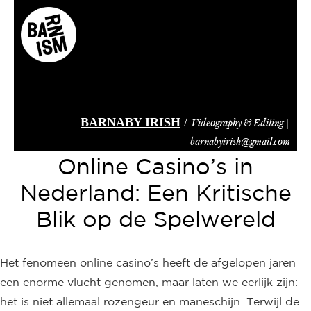
Skip
to
main
content
BARNABY IRISH
/
Videography & Editing |
barnabyirish@gmail.com
Online Casino’s in
Nederland: Een Kritische
Blik op de Spelwereld
Het fenomeen online casino’s heeft de afgelopen jaren
een enorme vlucht genomen, maar laten we eerlijk zijn:
het is niet allemaal rozengeur en maneschijn. Terwijl de