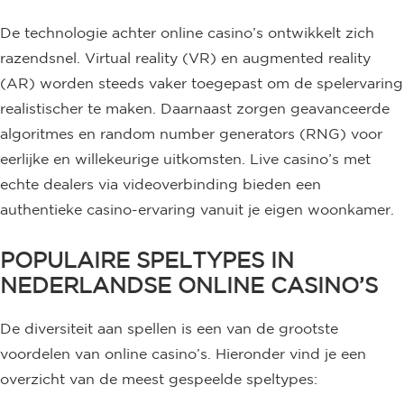
De technologie achter online casino’s ontwikkelt zich
razendsnel. Virtual reality (VR) en augmented reality
(AR) worden steeds vaker toegepast om de spelervaring
realistischer te maken. Daarnaast zorgen geavanceerde
algoritmes en random number generators (RNG) voor
eerlijke en willekeurige uitkomsten. Live casino’s met
echte dealers via videoverbinding bieden een
authentieke casino-ervaring vanuit je eigen woonkamer.
POPULAIRE SPELTYPES IN
NEDERLANDSE ONLINE CASINO’S
De diversiteit aan spellen is een van de grootste
voordelen van online casino’s. Hieronder vind je een
overzicht van de meest gespeelde speltypes: