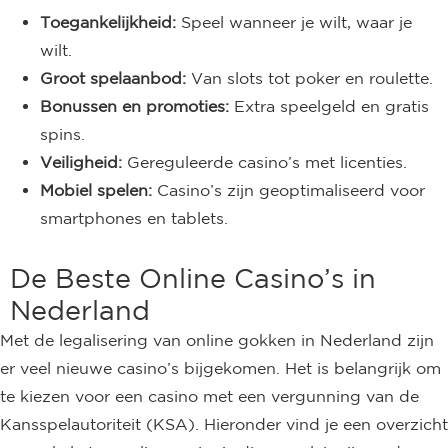
Toegankelijkheid:
Speel wanneer je wilt, waar je
wilt.
Groot spelaanbod:
Van slots tot poker en roulette.
Bonussen en promoties:
Extra speelgeld en gratis
spins.
Veiligheid:
Gereguleerde casino’s met licenties.
Mobiel spelen:
Casino’s zijn geoptimaliseerd voor
smartphones en tablets.
De Beste Online Casino’s in
Nederland
Met de legalisering van online gokken in Nederland zijn
er veel nieuwe casino’s bijgekomen. Het is belangrijk om
te kiezen voor een casino met een vergunning van de
Kansspelautoriteit (KSA). Hieronder vind je een overzicht