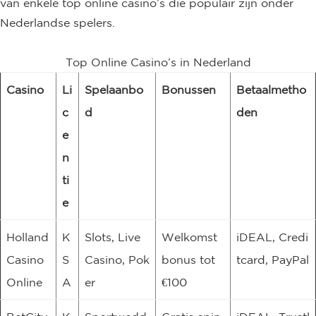
van enkele top online casino’s die populair zijn onder
Nederlandse spelers.
Top Online Casino’s in Nederland
Casino
Li
Spelaanbo
Bonussen
Betaalmetho
c
d
den
e
n
ti
e
Holland
K
Slots, Live
Welkomst
iDEAL, Credi
Casino
S
Casino, Pok
bonus tot
tcard, PayPal
Online
A
er
€100