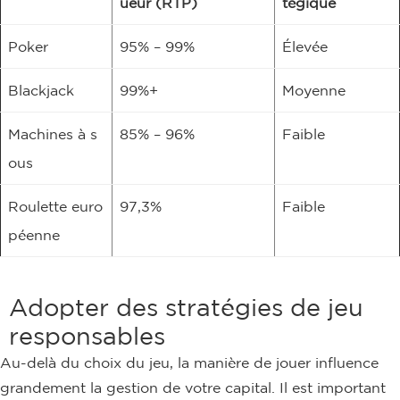
ueur (RTP)
tégique
Poker
95% – 99%
Élevée
Blackjack
99%+
Moyenne
Machines à s
85% – 96%
Faible
ous
Roulette euro
97,3%
Faible
péenne
Adopter des stratégies de jeu
responsables
Au-delà du choix du jeu, la manière de jouer influence
grandement la gestion de votre capital. Il est important