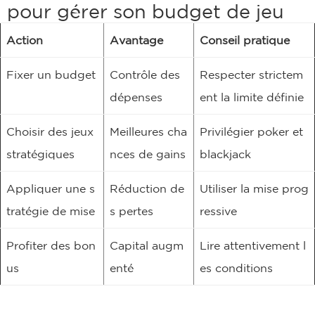
pour gérer son budget de jeu
Action
Avantage
Conseil pratique
Fixer un budget
Contrôle des
Respecter strictem
dépenses
ent la limite définie
Choisir des jeux
Meilleures cha
Privilégier poker et
stratégiques
nces de gains
blackjack
Appliquer une s
Réduction de
Utiliser la mise prog
tratégie de mise
s pertes
ressive
Profiter des bon
Capital augm
Lire attentivement l
us
enté
es conditions