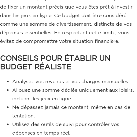
de fixer un montant précis que vous êtes prêt à investir
dans les jeux en ligne. Ce budget doit être considéré
comme une somme de divertissement, distincte de vos
dépenses essentielles. En respectant cette limite, vous
évitez de compromettre votre situation financière.
CONSEILS POUR ÉTABLIR UN
BUDGET RÉALISTE
Analysez vos revenus et vos charges mensuelles.
Allouez une somme dédiée uniquement aux loisirs,
incluant les jeux en ligne.
Ne dépassez jamais ce montant, même en cas de
tentation.
Utilisez des outils de suivi pour contrôler vos
dépenses en temps réel.