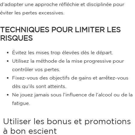
d’adopter une approche réfléchie et disciplinée pour
éviter les pertes excessives.
TECHNIQUES POUR LIMITER LES
RISQUES
Évitez les mises trop élevées dès le départ.
Utilisez la méthode de la mise progressive pour
contrôler vos pertes.
Fixez-vous des objectifs de gains et arrêtez-vous
dès qu’ils sont atteints.
Ne jouez jamais sous l’influence de l’alcool ou de la
fatigue.
Utiliser les bonus et promotions
à bon escient