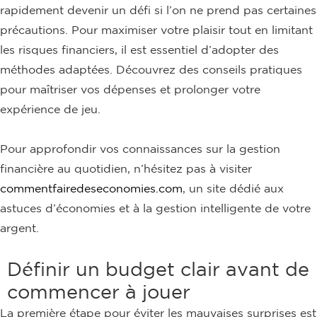
rapidement devenir un défi si l’on ne prend pas certaines
précautions. Pour maximiser votre plaisir tout en limitant
les risques financiers, il est essentiel d’adopter des
méthodes adaptées. Découvrez des conseils pratiques
pour maîtriser vos dépenses et prolonger votre
expérience de jeu.
Pour approfondir vos connaissances sur la gestion
financière au quotidien, n’hésitez pas à visiter
commentfairedeseconomies.com
, un site dédié aux
astuces d’économies et à la gestion intelligente de votre
argent.
Définir un budget clair avant de
commencer à jouer
La première étape pour éviter les mauvaises surprises est