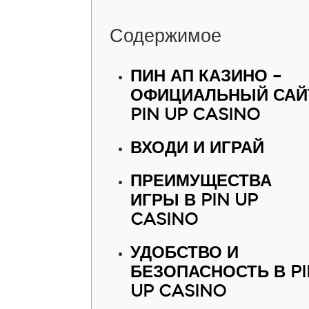
Содержимое
ПИН АП КАЗИНО –
ОФИЦИАЛЬНЫЙ САЙ
PIN UP CASINO
ВХОДИ И ИГРАЙ
ПРЕИМУЩЕСТВА
ИГРЫ В PIN UP
CASINO
УДОБСТВО И
БЕЗОПАСНОСТЬ В PI
UP CASINO