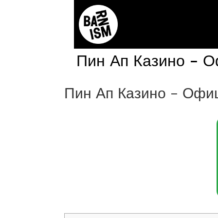
Skip
to
main
content
Пин Ап Казино – О
Пин Ап Казино – Офиц