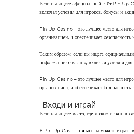
Если вы ищете официальный сайт Pin Up Ca
включая условия для игроков, бонусы и акци
Pin Up Casino – это лучшее место для игро
организацией, и обеспечивает безопасность 
Таким образом, если вы ищете официальный
информацию о казино, включая условия для 
Pin Up Casino – это лучшее место для игро
организацией, и обеспечивает безопасность 
Входи и играй
Если вы ищете место, где можно играть в к
В Pin Up Casino
пинап
вы можете играть в