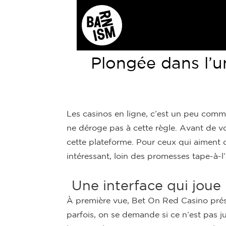
Skip
to
main
content
Plongée dans l’u
Les casinos en ligne, c’est un peu comme
ne déroge pas à cette règle. Avant de vou
cette plateforme. Pour ceux qui aiment c
intéressant, loin des promesses tape-à-l’
Une interface qui joue 
À première vue, Bet On Red Casino prése
parfois, on se demande si ce n’est pas j