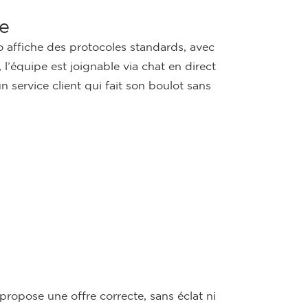
re
o affiche des protocoles standards, avec
 l’équipe est joignable via chat en direct
n service client qui fait son boulot sans
propose une offre correcte, sans éclat ni