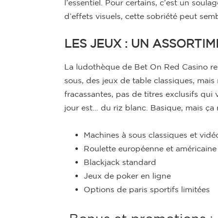
l’essentiel. Pour certains, c’est un sou
d’effets visuels, cette sobriété peut sem
LES JEUX : UN ASSORTI
La ludothèque de Bet On Red Casino res
sous, des jeux de table classiques, mais
fracassantes, pas de titres exclusifs qui
jour est… du riz blanc. Basique, mais ça r
Machines à sous classiques et vidé
Roulette européenne et américaine
Blackjack standard
Jeux de poker en ligne
Options de paris sportifs limitées