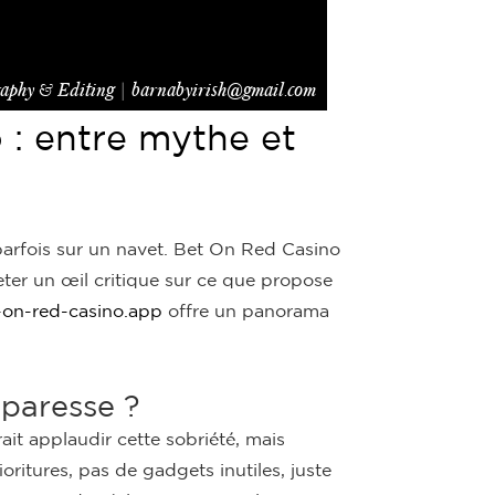
raphy & Editing |
barnabyirish@gmail.com
 : entre mythe et
 parfois sur un navet. Bet On Red Casino
jeter un œil critique sur ce que propose
-on-red-casino.app
offre un panorama
 paresse ?
it applaudir cette sobriété, mais
ritures, pas de gadgets inutiles, juste