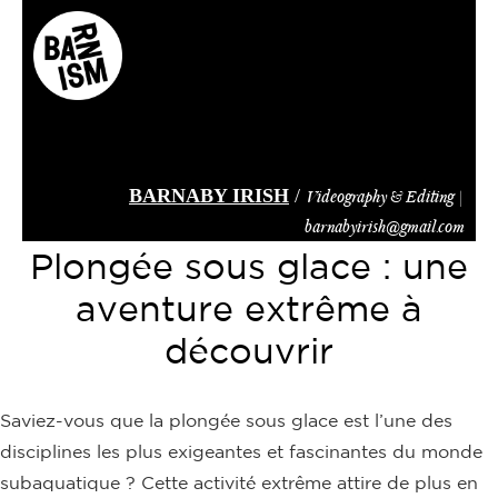
Skip
to
main
content
BARNABY IRISH
/
Videography & Editing |
barnabyirish@gmail.com
Plongée sous glace : une
aventure extrême à
découvrir
Saviez-vous que la plongée sous glace est l’une des
disciplines les plus exigeantes et fascinantes du monde
subaquatique ? Cette activité extrême attire de plus en