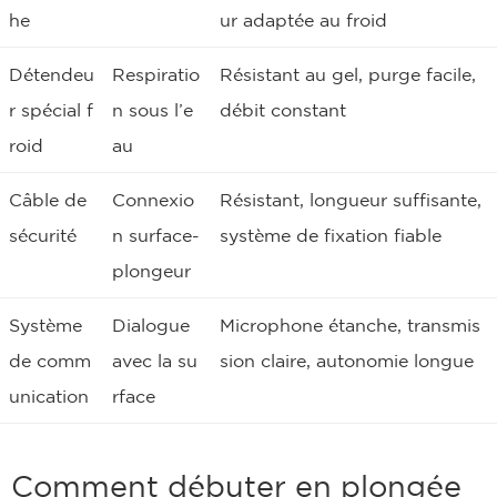
he
ur adaptée au froid
Détendeu
Respiratio
Résistant au gel, purge facile,
r spécial f
n sous l’e
débit constant
roid
au
Câble de
Connexio
Résistant, longueur suffisante,
sécurité
n surface-
système de fixation fiable
plongeur
Système
Dialogue
Microphone étanche, transmis
de comm
avec la su
sion claire, autonomie longue
unication
rface
Comment débuter en plongée