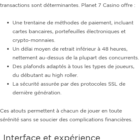
transactions sont déterminantes. Planet 7 Casino offre :
Une trentaine de méthodes de paiement, incluant
cartes bancaires, portefeuilles électroniques et
crypto-monnaies.
Un délai moyen de retrait inférieur à 48 heures,
nettement au-dessus de la plupart des concurrents.
Des plafonds adaptés à tous les types de joueurs,
du débutant au high roller.
La sécurité assurée par des protocoles SSL de
dernière génération.
Ces atouts permettent à chacun de jouer en toute
sérénité sans se soucier des complications financières.
Interface et expérience