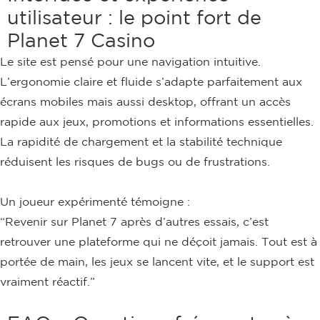
utilisateur : le point fort de
Planet 7 Casino
Le site est pensé pour une navigation intuitive.
L’ergonomie claire et fluide s’adapte parfaitement aux
écrans mobiles mais aussi desktop, offrant un accès
rapide aux jeux, promotions et informations essentielles.
La rapidité de chargement et la stabilité technique
réduisent les risques de bugs ou de frustrations.
Un joueur expérimenté témoigne :
“Revenir sur Planet 7 après d’autres essais, c’est
retrouver une plateforme qui ne déçoit jamais. Tout est à
portée de main, les jeux se lancent vite, et le support est
vraiment réactif.”