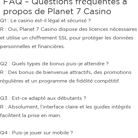
FAQ – Questions fréquentes à
propos de Planet 7 Casino
Q1 : Le casino est-il légal et sécurisé ?
R : Oui, Planet 7 Casino dispose des licences nécessaires
et utilise un chiffrement SSL pour protéger les données
personnelles et financières.
Q2 : Quels types de bonus puis-je attendre ?
R : Des bonus de bienvenue attractifs, des promotions
régulières et un programme de fidélité compétitif.
Q3 : Est-ce adapté aux débutants ?
R : Absolument, l’interface claire et les guides intégrés
facilitent la prise en main.
Q4 : Puis-je jouer sur mobile ?