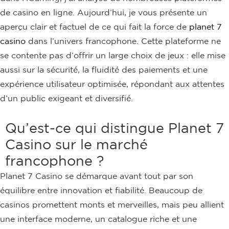
de casino en ligne. Aujourd’hui, je vous présente un
aperçu clair et factuel de ce qui fait la force de
planet 7
casino
dans l’univers francophone. Cette plateforme ne
se contente pas d’offrir un large choix de jeux : elle mise
aussi sur la sécurité, la fluidité des paiements et une
expérience utilisateur optimisée, répondant aux attentes
d’un public exigeant et diversifié.
Qu’est-ce qui distingue Planet 7
Casino sur le marché
francophone ?
Planet 7 Casino se démarque avant tout par son
équilibre entre innovation et fiabilité. Beaucoup de
casinos promettent monts et merveilles, mais peu allient
une interface moderne, un catalogue riche et une