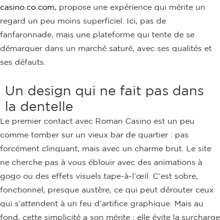
casino.co.com
, propose une expérience qui mérite un
regard un peu moins superficiel. Ici, pas de
fanfaronnade, mais une plateforme qui tente de se
démarquer dans un marché saturé, avec ses qualités et
ses défauts.
Un design qui ne fait pas dans
la dentelle
Le premier contact avec Roman Casino est un peu
comme tomber sur un vieux bar de quartier : pas
forcément clinquant, mais avec un charme brut. Le site
ne cherche pas à vous éblouir avec des animations à
gogo ou des effets visuels tape-à-l’œil. C’est sobre,
fonctionnel, presque austère, ce qui peut dérouter ceux
qui s’attendent à un feu d’artifice graphique. Mais au
fond, cette simplicité a son mérite : elle évite la surcharge