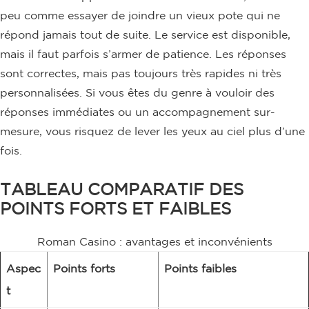
peu comme essayer de joindre un vieux pote qui ne
répond jamais tout de suite. Le service est disponible,
mais il faut parfois s’armer de patience. Les réponses
sont correctes, mais pas toujours très rapides ni très
personnalisées. Si vous êtes du genre à vouloir des
réponses immédiates ou un accompagnement sur-
mesure, vous risquez de lever les yeux au ciel plus d’une
fois.
TABLEAU COMPARATIF DES
POINTS FORTS ET FAIBLES
Roman Casino : avantages et inconvénients
Aspec
Points forts
Points faibles
t