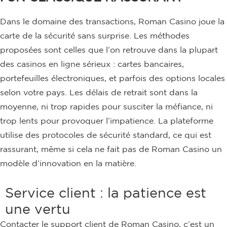
Dans le domaine des transactions, Roman Casino joue la
carte de la sécurité sans surprise. Les méthodes
proposées sont celles que l’on retrouve dans la plupart
des casinos en ligne sérieux : cartes bancaires,
portefeuilles électroniques, et parfois des options locales
selon votre pays. Les délais de retrait sont dans la
moyenne, ni trop rapides pour susciter la méfiance, ni
trop lents pour provoquer l’impatience. La plateforme
utilise des protocoles de sécurité standard, ce qui est
rassurant, même si cela ne fait pas de Roman Casino un
modèle d’innovation en la matière.
Service client : la patience est
une vertu
Contacter le support client de Roman Casino, c’est un