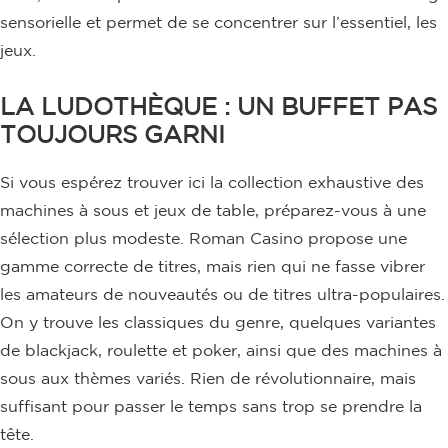
sensorielle et permet de se concentrer sur l’essentiel, les
jeux.
LA LUDOTHÈQUE : UN BUFFET PAS
TOUJOURS GARNI
Si vous espérez trouver ici la collection exhaustive des
machines à sous et jeux de table, préparez-vous à une
sélection plus modeste. Roman Casino propose une
gamme correcte de titres, mais rien qui ne fasse vibrer
les amateurs de nouveautés ou de titres ultra-populaires.
On y trouve les classiques du genre, quelques variantes
de blackjack, roulette et poker, ainsi que des machines à
sous aux thèmes variés. Rien de révolutionnaire, mais
suffisant pour passer le temps sans trop se prendre la
tête.