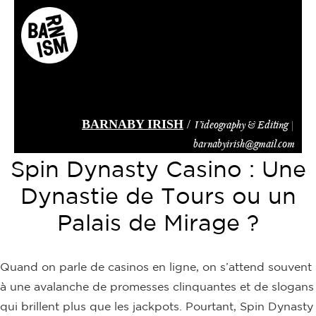
Skip
to
main
content
BARNABY IRISH
/
Videography & Editing |
barnabyirish@gmail.com
Spin Dynasty Casino : Une
Dynastie de Tours ou un
Palais de Mirage ?
Quand on parle de casinos en ligne, on s’attend souvent
à une avalanche de promesses clinquantes et de slogans
qui brillent plus que les jackpots. Pourtant, Spin Dynasty