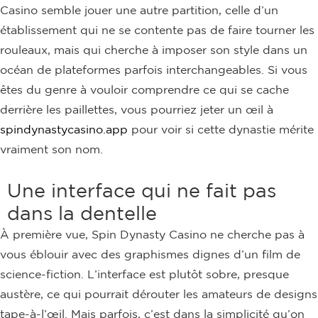
Casino semble jouer une autre partition, celle d’un
établissement qui ne se contente pas de faire tourner les
rouleaux, mais qui cherche à imposer son style dans un
océan de plateformes parfois interchangeables. Si vous
êtes du genre à vouloir comprendre ce qui se cache
derrière les paillettes, vous pourriez jeter un œil à
spindynastycasino.app
pour voir si cette dynastie mérite
vraiment son nom.
Une interface qui ne fait pas
dans la dentelle
À première vue, Spin Dynasty Casino ne cherche pas à
vous éblouir avec des graphismes dignes d’un film de
science-fiction. L’interface est plutôt sobre, presque
austère, ce qui pourrait dérouter les amateurs de designs
tape-à-l’œil. Mais parfois, c’est dans la simplicité qu’on