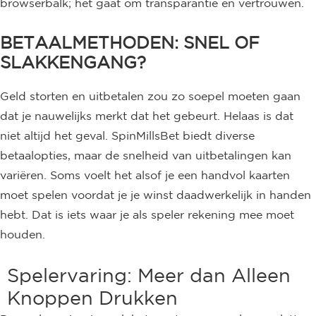
browserbalk; het gaat om transparantie en vertrouwen.
BETAALMETHODEN: SNEL OF
SLAKKENGANG?
Geld storten en uitbetalen zou zo soepel moeten gaan
dat je nauwelijks merkt dat het gebeurt. Helaas is dat
niet altijd het geval. SpinMillsBet biedt diverse
betaalopties, maar de snelheid van uitbetalingen kan
variëren. Soms voelt het alsof je een handvol kaarten
moet spelen voordat je je winst daadwerkelijk in handen
hebt. Dat is iets waar je als speler rekening mee moet
houden.
Spelervaring: Meer dan Alleen
Knoppen Drukken