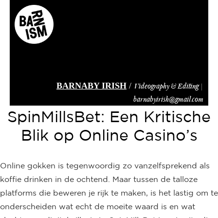
Skip
to
main
content
BARNABY IRISH
/
Videography & Editing |
barnabyirish@gmail.com
SpinMillsBet: Een Kritische
Blik op Online Casino’s
Online gokken is tegenwoordig zo vanzelfsprekend als
koffie drinken in de ochtend. Maar tussen de talloze
platforms die beweren je rijk te maken, is het lastig om te
onderscheiden wat echt de moeite waard is en wat