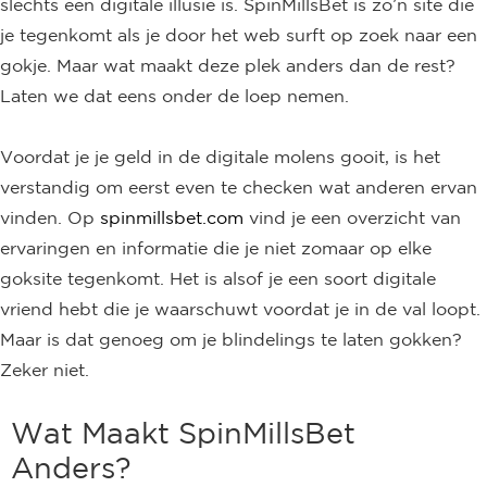
slechts een digitale illusie is. SpinMillsBet is zo’n site die
je tegenkomt als je door het web surft op zoek naar een
gokje. Maar wat maakt deze plek anders dan de rest?
Laten we dat eens onder de loep nemen.
Voordat je je geld in de digitale molens gooit, is het
verstandig om eerst even te checken wat anderen ervan
vinden. Op
spinmillsbet.com
vind je een overzicht van
ervaringen en informatie die je niet zomaar op elke
goksite tegenkomt. Het is alsof je een soort digitale
vriend hebt die je waarschuwt voordat je in de val loopt.
Maar is dat genoeg om je blindelings te laten gokken?
Zeker niet.
Wat Maakt SpinMillsBet
Anders?