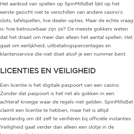
Het aanbod van spellen op SpinMillsBet lijkt op het
eerste gezicht niet te verschillen van andere casino’s:
slots, tafelspellen, live dealer-opties. Maar de echte vraag
is: hoe betrouwbaar zijn ze? De meeste gokkers weten
dat het draait om meer dan alleen het aantal spellen. Het
gaat om eerlijkheid, uitbetalingspercentages en
klantenservice die niet doet alsof je een nummer bent.
LICENTIES EN VEILIGHEID
Een licentie is het digitale paspoort van een casino.
Zonder dat paspoort is het net als gokken in een
achteraf kroegje waar de regels niet gelden. SpinMillsBet
claimt een licentie te hebben, maar het is altijd
verstandig om dit zelf te verifiëren bij officiële instanties.
Veiligheid gaat verder dan alleen een slotje in de