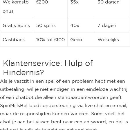
Welkomstb
€200
35x
30 dagen
onus
Gratis Spins
50 spins
40x
7 dagen
Cashback
10% tot €100
Geen
Wekelijks
Klantenservice: Hulp of
Hindernis?
Als je vastzit in een spel of een probleem hebt met een
uitbetaling, wil je niet eindigen in een eindeloze wachtrij
of een chatbot die alleen standaardantwoorden geeft.
SpinMillsBet biedt ondersteuning via live chat en e-mail,
maar de responstijden kunnen variëren. Soms voelt het
alsof je aan het vissen bent naar een antwoord, en dat is
niet wat je wilt als je geld op het spel staat.