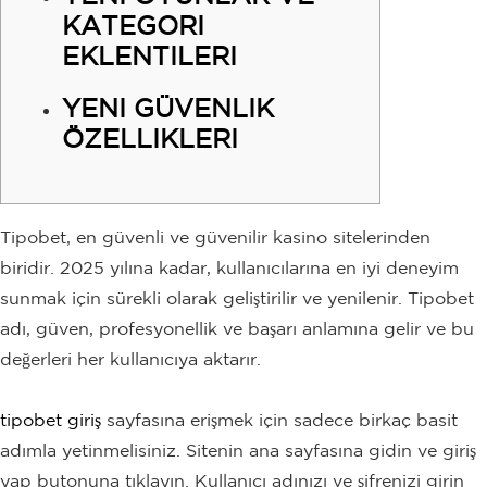
KATEGORI
EKLENTILERI
YENI GÜVENLIK
ÖZELLIKLERI
Tipobet, en güvenli ve güvenilir kasino sitelerinden
biridir. 2025 yılına kadar, kullanıcılarına en iyi deneyim
sunmak için sürekli olarak geliştirilir ve yenilenir. Tipobet
adı, güven, profesyonellik ve başarı anlamına gelir ve bu
değerleri her kullanıcıya aktarır.
tipobet giriş
sayfasına erişmek için sadece birkaç basit
adımla yetinmelisiniz. Sitenin ana sayfasına gidin ve giriş
yap butonuna tıklayın. Kullanıcı adınızı ve şifrenizi girin