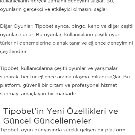
kullanıcıların gerçek zamanlı deneyimi sağlar. Bu,
oyunların gerçekçi ve etkileyici olmasını sağlar.
Diğer Oyunlar: Tipobet ayrıca, bingo, keno ve diğer çeşitli
oyunları sunar. Bu oyunlar, kullanıcıların çeşitli oyun
türlerini denemelerine olanak tanır ve eğlence deneyimini
çeşitlendirir.
Tipobet, kullanıcılarına çeşitli oyunlar ve yarışmalar
sunarak, her tür eğlence arzına ulaşma imkanı sağlar. Bu
platform, güvenli bir ortam ve profesyonel hizmet
sunmayı amaçlayan bir markadır.
Tipobet’in Yeni Özellikleri ve
Güncel Güncellemeler
Tipobet, oyun dünyasında sürekli gelişen bir platform