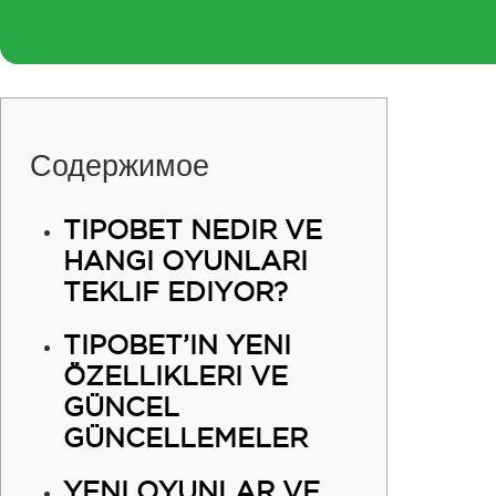
Содержимое
TIPOBET NEDIR VE
HANGI OYUNLARI
TEKLIF EDIYOR?
TIPOBET’IN YENI
ÖZELLIKLERI VE
GÜNCEL
GÜNCELLEMELER
YENI OYUNLAR VE