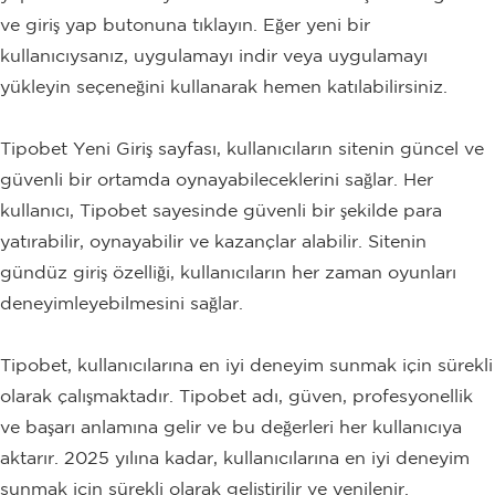
ve giriş yap butonuna tıklayın. Eğer yeni bir
kullanıcıysanız, uygulamayı indir veya uygulamayı
yükleyin seçeneğini kullanarak hemen katılabilirsiniz.
Tipobet Yeni Giriş sayfası, kullanıcıların sitenin güncel ve
güvenli bir ortamda oynayabileceklerini sağlar. Her
kullanıcı, Tipobet sayesinde güvenli bir şekilde para
yatırabilir, oynayabilir ve kazançlar alabilir. Sitenin
gündüz giriş özelliği, kullanıcıların her zaman oyunları
deneyimleyebilmesini sağlar.
Tipobet, kullanıcılarına en iyi deneyim sunmak için sürekli
olarak çalışmaktadır. Tipobet adı, güven, profesyonellik
ve başarı anlamına gelir ve bu değerleri her kullanıcıya
aktarır. 2025 yılına kadar, kullanıcılarına en iyi deneyim
sunmak için sürekli olarak geliştirilir ve yenilenir.