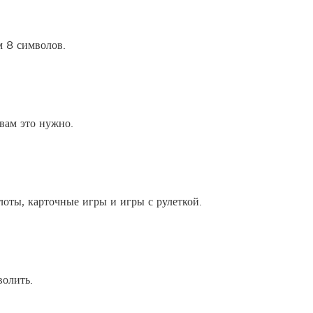
м 8 символов.
вам это нужно.
лоты, карточные игры и игры с рулеткой.
волить.