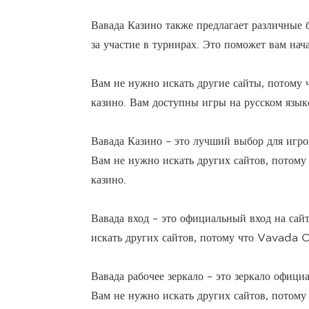
Вавада Казино также предлагает различные 
за участие в турнирах. Это поможет вам нач
Вам не нужно искать другие сайты, потому 
казино. Вам доступны игры на русском языке
Вавада Казино – это лучший выбор для игрок
Вам не нужно искать других сайтов, потому
казино.
Вавада вход – это официальный вход на сай
искать других сайтов, потому что Vavada C
Вавада рабочее зеркало – это зеркало офиц
Вам не нужно искать других сайтов, потому