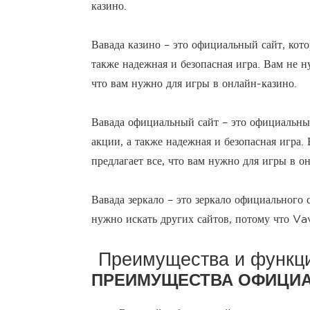
казино.
Вавада казино – это официальный сайт, кото
также надежная и безопасная игра. Вам не 
что вам нужно для игры в онлайн-казино.
Вавада официальный сайт – это официальный
акции, а также надежная и безопасная игра
предлагает все, что вам нужно для игры в о
Вавада зеркало – это зеркало официального
нужно искать других сайтов, потому что Va
Преимущества и функц
ПРЕИМУЩЕСТВА ОФИЦИА