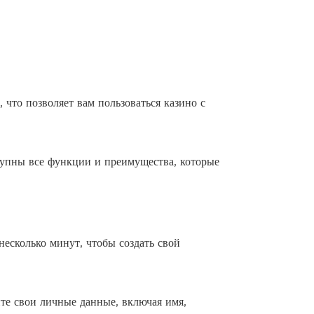
, что позволяет вам пользоваться казино с
тупны все функции и преимущества, которые
есколько минут, чтобы создать свой
те свои личные данные, включая имя,