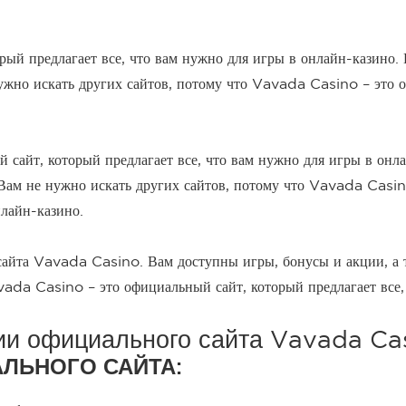
рый предлагает все, что вам нужно для игры в онлайн-казино.
нужно искать других сайтов, потому что Vavada Casino – это о
 сайт, который предлагает все, что вам нужно для игры в онл
. Вам не нужно искать других сайтов, потому что Vavada Casi
нлайн-казино.
 сайта Vavada Casino. Вам доступны игры, бонусы и акции, а т
vada Casino – это официальный сайт, который предлагает все,
ии официального сайта Vavada Ca
ЛЬНОГО САЙТА: