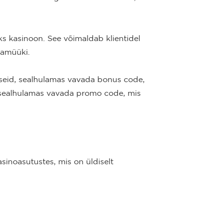
ks kasinoon. See võimaldab klientidel
samüüki.
nuseid, sealhulamas vavada bonus code,
, sealhulamas vavada promo code, mis
sinoasutustes, mis on üldiselt