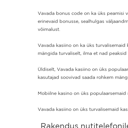
Vavada bonus code on ka üks peamisi va
erinevaid bonusse, sealhulgas väljaandm
võimalust.
Vavada kasiino on ka üks turvalisemaid 
mängida turvaliselt, ilma et nad peaksid h
Üldiselt, Vavada kasiino on üks populaar
kasutajad soovivad saada rohkem mängimi
Mobiilne kasino on üks populaarsemaid 
Vavada kasiino on üks turvalisemaid kas
Rakendus nutitelefonile