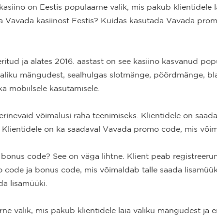
kasiino on Eestis populaarne valik, mis pakub klientidele 
da Vavada kasiinost Eestis? Kuidas kasutada Vavada prom
eritud ja alates 2016. aastast on see kasiino kasvanud pop
 valiku mängudest, sealhulgas slotmänge, pöördmänge, black
ka mobiilsele kasutamisele.
erinevaid võimalusi raha teenimiseks. Klientidele on saad
 Klientidele on ka saadaval Vavada promo code, mis võim
nus code? See on väga lihtne. Klient peab registreeruma 
 code ja bonus code, mis võimaldab talle saada lisamüüki
da lisamüüki.
ne valik, mis pakub klientidele laia valiku mängudest ja e