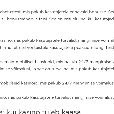
hetustest, mis pakub kasutajatele erinevaid bonusse. Se
isi, bonusmänge ja teisi. See on eriti oluline, kui kasut
kasino, mis pakub kasutajatele turvalist mängimise võima
irmu, et neil või teistele kasutajatele peaksid midagi teist
semaid mobiilseid kasinoid, mis pakub 24/7 mängimise või
se võimalust, ja see on turvaline, mis pakub kasutajatel
mobiilseid kasinoid, mis pakub 24/7 mängimise võimalus
ino, mis pakub kasutajatele turvalist mängimise võimalust
: kui kasino tuleb kaasa