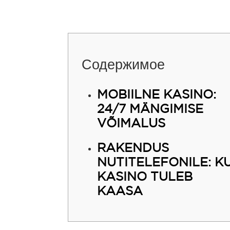
Содержимое
MOBIILNE KASINO:
24/7 MÄNGIMISE
VÕIMALUS
RAKENDUS
NUTITELEFONILE: KU
KASINO TULEB
KAASA