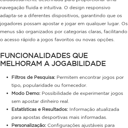
navegação fluida e intuitiva. O design responsivo
adapta-se a diferentes dispositivos, garantindo que os
jogadores possam apostar e jogar em qualquer lugar. Os
menus são organizados por categorias claras, facilitando
o acesso rápido a jogos favoritos ou novas opções.
FUNCIONALIDADES QUE
MELHORAM A JOGABILIDADE
Filtros de Pesquisa:
Permitem encontrar jogos por
tipo, popularidade ou fornecedor.
Modo Demo:
Possibilidade de experimentar jogos
sem apostar dinheiro real.
Estatísticas e Resultados:
Informação atualizada
para apostas desportivas mais informadas.
Personalização:
Configurações ajustáveis para