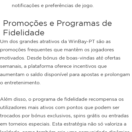
notificações e preferências de jogo.
Promoções e Programas de
Fidelidade
Um dos grandes atrativos da WinBay-PT são as
promoções frequentes que mantêm os jogadores
motivados. Desde bónus de boas-vindas até ofertas
semanais, a plataforma oferece incentivos que
aumentam o saldo disponível para apostas e prolongam
o entretenimento.
Além disso, o programa de fidelidade recompensa os
utilizadores mais ativos com pontos que podem ser
trocados por bónus exclusivos, spins grátis ou entradas
em torneios especiais. Esta estratégia não só valoriza a