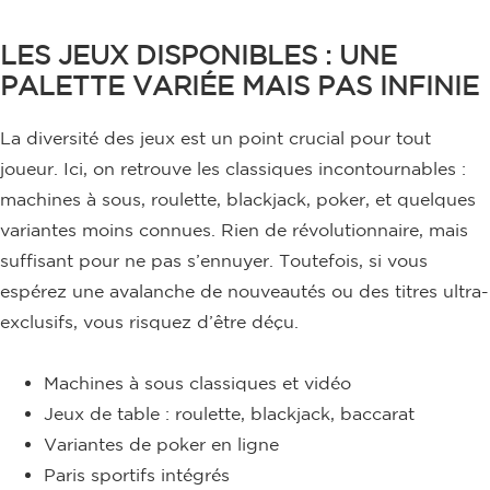
LES JEUX DISPONIBLES : UNE
PALETTE VARIÉE MAIS PAS INFINIE
La diversité des jeux est un point crucial pour tout
joueur. Ici, on retrouve les classiques incontournables :
machines à sous, roulette, blackjack, poker, et quelques
variantes moins connues. Rien de révolutionnaire, mais
suffisant pour ne pas s’ennuyer. Toutefois, si vous
espérez une avalanche de nouveautés ou des titres ultra-
exclusifs, vous risquez d’être déçu.
Machines à sous classiques et vidéo
Jeux de table : roulette, blackjack, baccarat
Variantes de poker en ligne
Paris sportifs intégrés