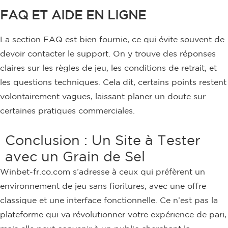
FAQ ET AIDE EN LIGNE
La section FAQ est bien fournie, ce qui évite souvent de
devoir contacter le support. On y trouve des réponses
claires sur les règles de jeu, les conditions de retrait, et
les questions techniques. Cela dit, certains points restent
volontairement vagues, laissant planer un doute sur
certaines pratiques commerciales.
Conclusion : Un Site à Tester
avec un Grain de Sel
Winbet-fr.co.com s’adresse à ceux qui préfèrent un
environnement de jeu sans fioritures, avec une offre
classique et une interface fonctionnelle. Ce n’est pas la
plateforme qui va révolutionner votre expérience de pari,