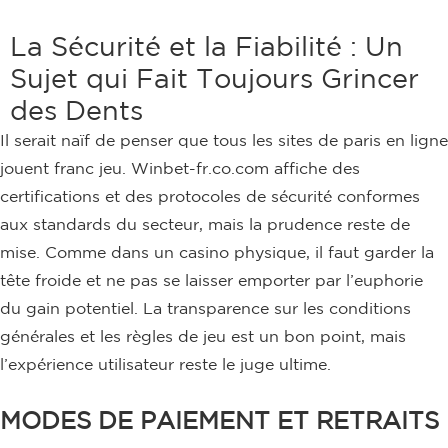
La Sécurité et la Fiabilité : Un
Sujet qui Fait Toujours Grincer
des Dents
Il serait naïf de penser que tous les sites de paris en ligne
jouent franc jeu. Winbet-fr.co.com affiche des
certifications et des protocoles de sécurité conformes
aux standards du secteur, mais la prudence reste de
mise. Comme dans un casino physique, il faut garder la
tête froide et ne pas se laisser emporter par l’euphorie
du gain potentiel. La transparence sur les conditions
générales et les règles de jeu est un bon point, mais
l’expérience utilisateur reste le juge ultime.
MODES DE PAIEMENT ET RETRAITS